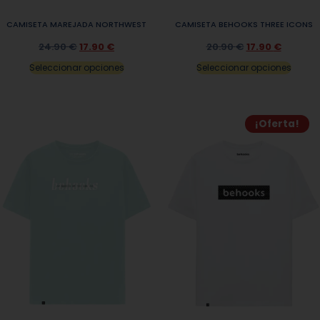
CAMISETA MAREJADA NORTHWEST
CAMISETA BEHOOKS THREE ICONS
24.90
€
17.90
€
20.90
€
17.90
€
Seleccionar opciones
Seleccionar opciones
¡Oferta!