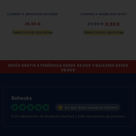
CAMISETA BEHOOKS HOOKED
CAMISETA MAREJADA EAST
25.90
€
24.90
€
17.90
€
Seleccionar opciones
Seleccionar opciones
ENVÍO GRATIS A PENÍNSULA DESDE 49,00€ Y BALEARES DESDE
59,00€
Behooks
Lo que dicen nuestros clientes
0.00 valoraciones de tienda
(56 reseñas)
|
4.86 valoraciones de producto