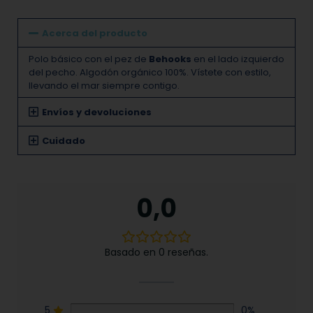
Acerca del producto
Polo básico con el pez de
Behooks
en el lado izquierdo
del pecho. Algodón orgánico 100%. Vístete con estilo,
llevando el mar siempre contigo.
Envíos y devoluciones
Cuidado
0,0
Basado en 0 reseñas.
5
0%