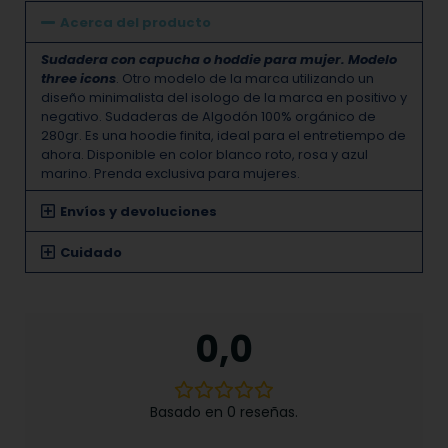
Acerca del producto
Sudadera con capucha o hoddie para mujer. Modelo
three icons
. Otro modelo de la marca utilizando un
diseño minimalista del isologo de la marca en positivo y
negativo. Sudaderas de Algodón 100% orgánico de
280gr. Es una hoodie finita, ideal para el entretiempo de
ahora. Disponible en color blanco roto, rosa y azul
marino. Prenda exclusiva para mujeres.
Envíos y devoluciones
Cuidado
0,0
Basado en 0 reseñas.