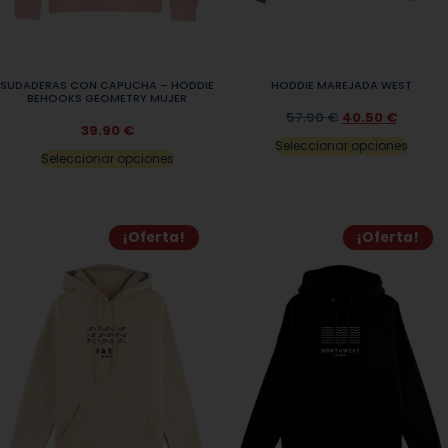
SUDADERAS CON CAPUCHA – HODDIE
HODDIE MAREJADA WEST
BEHOOKS GEOMETRY MUJER
57.90
€
40.50
€
39.90
€
Seleccionar opciones
Seleccionar opciones
¡Oferta!
¡Oferta!