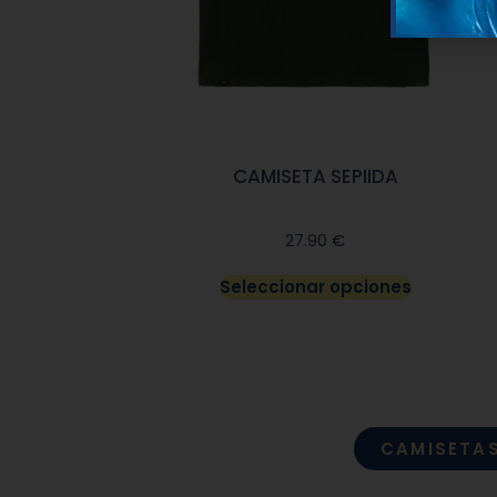
CAMISETA SEPIIDA
€
27.90
Seleccionar opciones
CAMISETA