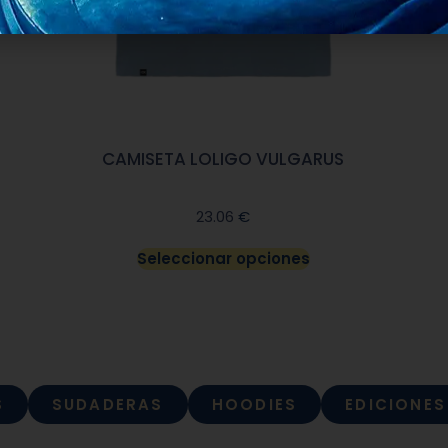
CAMISETA LOLIGO VULGARUS
€
23.06
Seleccionar opciones
S
SUDADERAS
HOODIES
EDICIONES