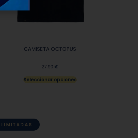
CAMISETA OCTOPUS
€
27.90
Seleccionar opciones
 LIMITADAS