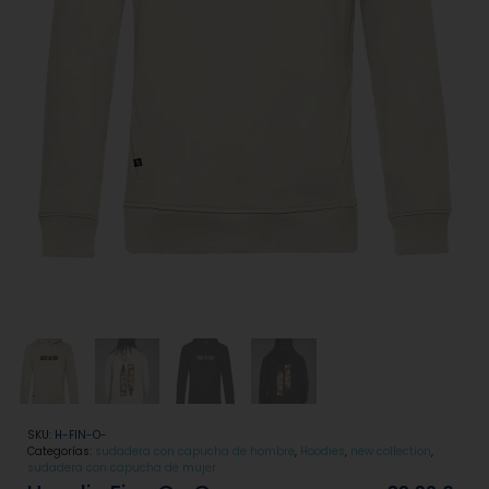
SKU:
H-FIN-O-
Categorías:
sudadera con capucha de hombre
,
Hoodies
,
new collection
,
sudadera con capucha de mujer