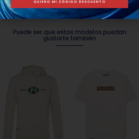
QUIERO MI CÓDIGO DESCUENTO
Puede ser que estos modelos puedan
gustarte también