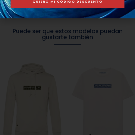
QUIERO MI CÓDIGO DESCUENTO
Puede ser que estos modelos puedan
gustarte también