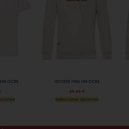
 ON OCRE
HOODIE FINS ON OCRE
€
39.90
€
pciones
Seleccionar opciones