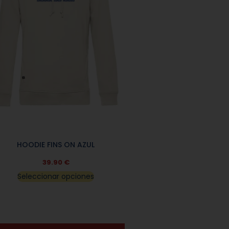
HOODIE FINS ON AZUL
39.90
€
Seleccionar opciones